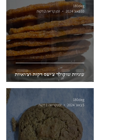
180deg
10 באוג׳ 2024
זמן קריאה 2 דקות
עוגיות שוקולד צ׳יפס דקות וצ׳ואיות
180deg
5 באוג׳ 2024
זמן קריאה 1 דקות