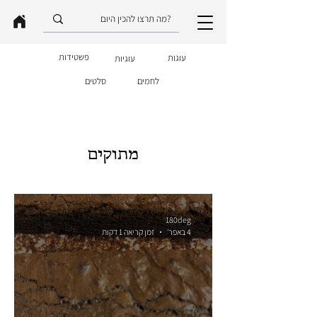
פשטידות
עוגות
עוגיות
לחמים
סלטים
מתוקים
180deg
4 באפר׳
זמן קריאה 1 דקות