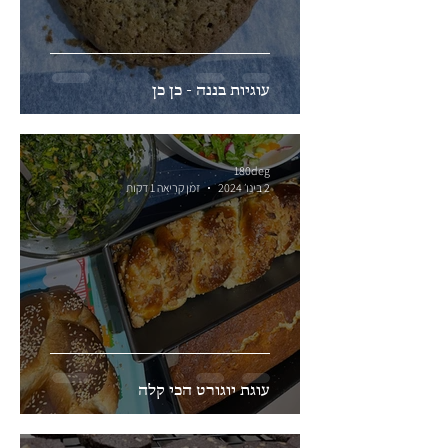
עוגיות בננה - כן כן
180deg
2 בינו׳ 2024
זמן קריאה 1 דקות
עוגת יוגורט הכי קלה