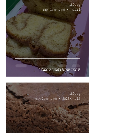
180deg
1 בפבר׳
זמן קריאה 1 דקות
עוגת שיש תפוז קינמון
180deg
12 ביולי 2025
זמן קריאה 2 דקות