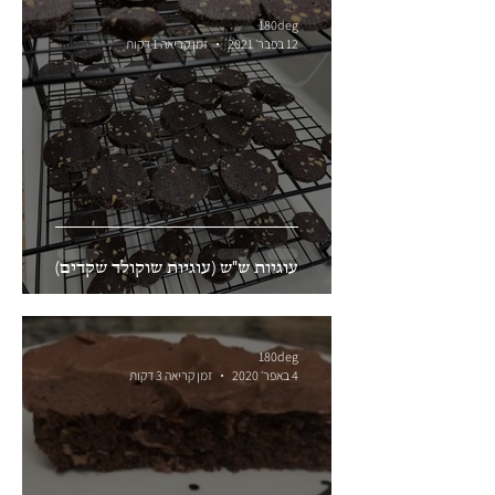
180deg
12 בפבר׳ 2021
זמן קריאה 1 דקות
עוגיות ש"ש (עוגיות שוקולד שקדים)
180deg
4 באפר׳ 2020
זמן קריאה 3 דקות