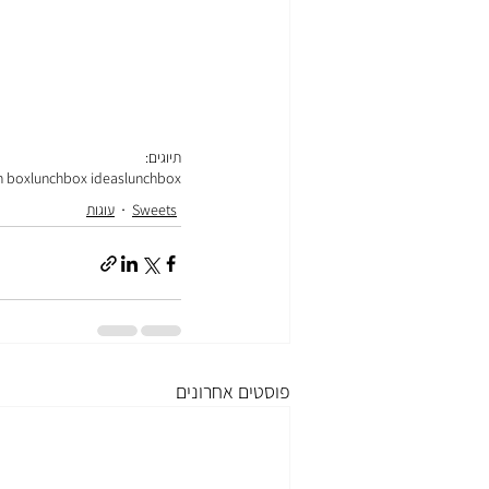
תיוגים:
h box
lunchbox ideas
lunchbox
Sweets
עוגות
פוסטים אחרונים