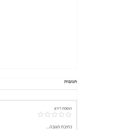
תגובות
הוספת דירוג
בראוניז ללא גלוטן, כשר לפסח
כתיבת תגובה...