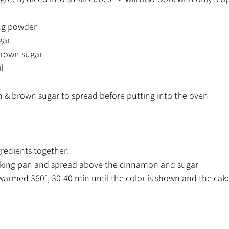
ng powder
gar
brown sugar
l
 & brown sugar to spread before putting into the oven
ngredients together!
baking pan and spread above the cinnamon and sugar
warmed 360°, 30-40 min until the color is shown and the cake