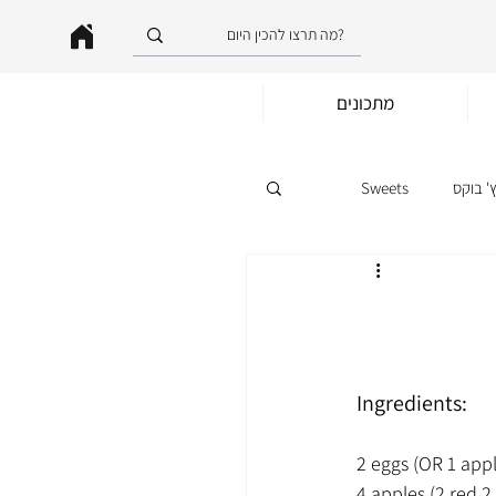
מתכונים
' בוקס
Sweets
Ingredients:
2 eggs (OR 1 app
4 apples (2 red 2