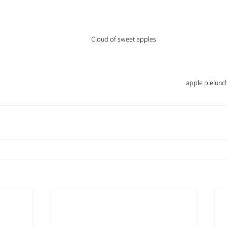
Cloud of sweet apples
apple pie
lunc