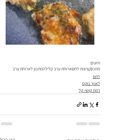
תיוגים:
מתכון
קציצות לחם
ארוחת ערב קלילה
מתכון לארוחת ערב
לחם
לאנץ' בוקס
רמת קושי: קל
הצג הכול