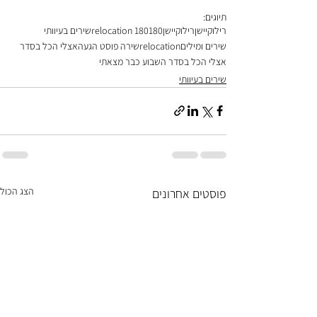
תיוגים:
רילוקיישן
רילוקיישן180
relocation 180
שירים בעיוותי
שירים ומילים
relocation
שירה פוסט הגעה
אצלי הכל בסדר
אצלי הכל בסדר השבוע כבר מצאתי
שירים בעיוותי
הצג הכול
פוסטים אחרונים