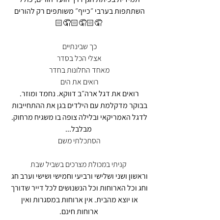
השתתפות בערבי ״כייף״ משותפים רק להורים
🤦🏻‍🤦🏻‍🤦🏻‍
כך שבינתיים 
אצלי הכל בסדר 
מאחד החלונות בחדר 
רואים את הים 
רואים את דגל ארה״ב דווקא. נחמד ומוזר. 
בבוקר מדקלמת עם הילדים בגן את ההתחייבות 
לדגל האמריקאי ובלילה צופה בו משגיח מרחוק. 
מבלבל...
הסתכלתי משם 
קניתי במכולת מצרכים בשביל שבת
וראשון ושני ושלישי ורביעי וחמישי ושישי וערב חג 
וחג וכל הארוחות וכל הנשנושים לכל דייר שדורך 
או יוצא מהבית. אין ארוחות במסגרות ואין 
ארוחות חינם.