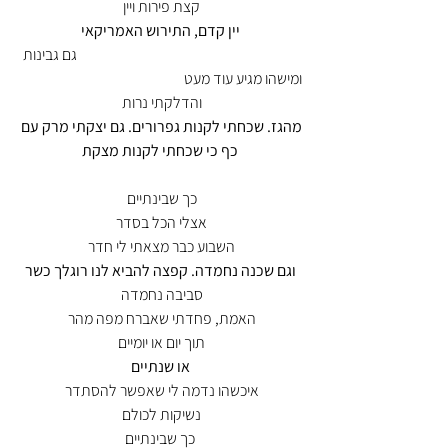
קצת פירות ויין 
יין קדם, התירוש האמריקאי
                                                                           גם גבינות 
ומישהו מגיע עוד מעט 
והדלקתי נרות 
מהגז. שכחתי לקנות גפרורים. גם יצקתי מרק עם 
כף כי שכחתי לקנות מצקת
כך שבינתיים 
אצלי הכל בסדר 
השבוע כבר מצאתי לי חדר 
וגם שכנה נחמדה. קפצה להביא לנו רוגלך כשר
סביבה נחמדה 
האמת, פחדתי שאברח מפה מהר 
תוך יום או יומיים 
או שנתיים
איכשהו נדמה לי שאפשר להסתדר 
נשיקות לכולם 
כך שבינתיים