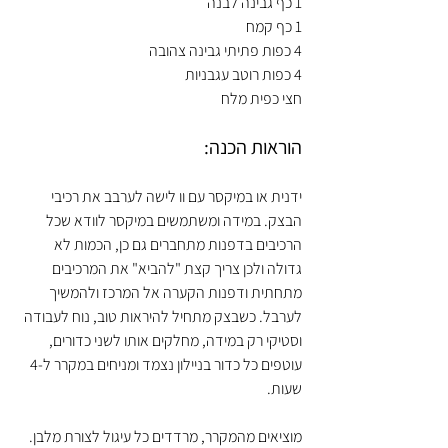
1 כף גבינה לבנה
1 כף קמח
4 כפות פתיתי גבינה צהובה
4 כפות רוטב עגבניות 
חצי כפית מלח
הוראות הכנה:
ידנית או במיקסר עם וו לישה לערבב את רכיבי 
הבצק. במידה ומשתמשים במיקסר לוודא שכל 
הרכיבים בדפנות מתחברים גם כן, הכמות לא 
גדולה ולכן צריך קצת "להביא" את המרכיבים 
מתחתית ודפנות הקערה אל המרכז ולהמשיך 
לערבל. כשבצק מתחיל להיראות טוב, נוח לעבודה 
וסטיקי רק במידה, מחלקים אותו לשני כדורים, 
עוטפים כל כדור בניילון נצמד ומניחים במקרר ל-4 
שעות.
מוציאים מהמקרר, מרדדים כל עיגול לצורת מלבן. 