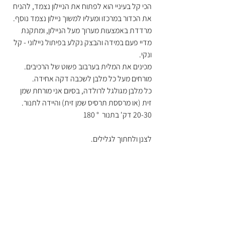
הכי קל בעיניי הוא לפתוח את הניילון נצמד, להניח 
את הכדור במרכזו ומעליו למשוך ניילון נצמד נוסף. 
מרדדת באמצעות מערוך מעל הניילון, ומתקנת 
מדיי פעם במידה והבצק נקלע בפיתול ניילוני - קל 
ונקי.
מכינים את המלית בערבוב פשוט של הרכיבים. 
מורחים מעל כל מלבן לשכבה דקה אחידה.
כל מלבן מגולגל לרולדה, בסיום אני מורחת שמן 
זית (או מרססת תרסיס שמן זית) והיידה לתנור.
20-30 דק' בתנור  ° 180
לצנן ולחתוך לגלילים. 