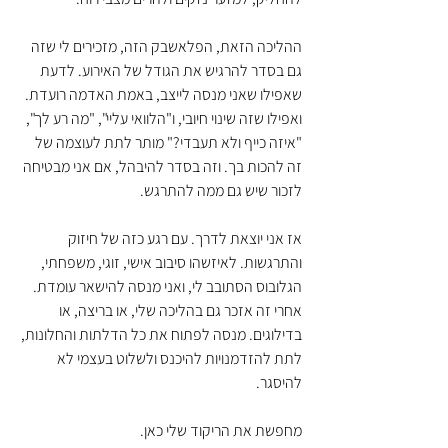
ההליכה הזאת, הפלאשבק הזה, מזכירים לי שזה 
גם בסדר להרגיש את הגודל של האירוע. לדעת 
שאפילו שאני מנסה לייצב, באמת האדמה רועדת. 
ואפילו שזה שינוי חיובי, ו"הלוואי עליי", "מה רע לך", 
"איזה כייף ולא תעבדי?" מותר לתת לעוצמה של 
זה להכות בך. וזה בסדר להיבהל, אם אני מבטיחה 
לזכור שיש גם ממה להתרגש.
אז אני יוצאת לדרך. עם רגע כזה של חיזוק 
והתרגשות. לאיזשהו סיבוב אישי, זוגי, משפחתי, 
הגלובוס הסתובב לי, ואני מנסה להישאר עומדת. 
אחרי זה אזכר גם בהליכה שלי, או בריצה, או 
בדילוגים. מנסה לפתוח את כל הדלתות והחלונות, 
לתת להזדמנויות להיכנס ולשלוט בעצמי לא 
להיסגר.
מחפשת את הריקוד שלי כאן. 