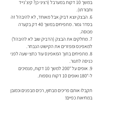
במשך 10 דקות במערבל (רציני כן? קיצ'נייד 
וחבורתו).
6. הבצק יוצא דביק אבל מאוחד, לא להיבהל זה 
בסדר גמור. מתפיחים במשך 40 דק בקערה 
מכוסה.
7. מחלקים את הבצק (הדביק שוב לא להיבהל) 
למאפינס ומפזרים את הקישוט הנבחר.
8. מתפיחים בתוך המאפינס עוד כחצי שעה לפני 
כניסה לתנור.
9. אופים על 200° למשך 10 דקות, מנמיכים 
ל-180° ואופים 10 דקות נוספות.
תקבלו אותם פריכים מבחוץ, רכים מבפנים וכמובן 
במחיאות כפיים!