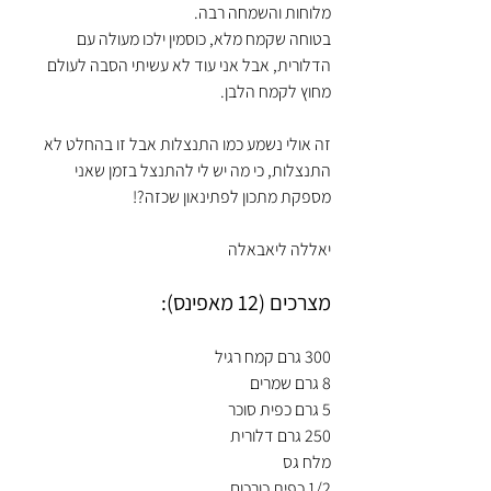
מלוחות והשמחה רבה.
בטוחה שקמח מלא, כוסמין ילכו מעולה עם 
הדלורית, אבל אני עוד לא עשיתי הסבה לעולם 
מחוץ לקמח הלבן. 
זה אולי נשמע כמו התנצלות אבל זו בהחלט לא 
התנצלות, כי מה יש לי להתנצל בזמן שאני 
מספקת מתכון לפתינאון שכזה?!
יאללה ליאבאלה
מצרכים (12 מאפינס):
300 גרם קמח רגיל
8 גרם שמרים
5 גרם כפית סוכר
250 גרם דלורית 
מלח גס
1/2 כפית כורכום